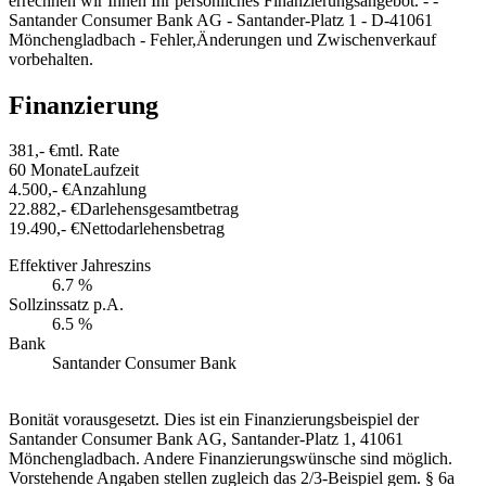
errechnen wir Ihnen Ihr persönliches Finanzierungsangebot. - -
Santander Consumer Bank AG - Santander-Platz 1 - D-41061
Mönchengladbach - Fehler,Änderungen und Zwischenverkauf
vorbehalten.
Finanzierung
381,- €
mtl. Rate
60 Monate
Laufzeit
4.500,- €
Anzahlung
22.882,- €
Darlehensgesamtbetrag
19.490,- €
Nettodarlehensbetrag
Effektiver Jahreszins
6.7 %
Sollzinssatz p.A.
6.5 %
Bank
Santander Consumer Bank
Bonität vorausgesetzt. Dies ist ein Finanzierungsbeispiel der
Santander Consumer Bank AG, Santander-Platz 1, 41061
Mönchengladbach. Andere Finanzierungswünsche sind möglich.
Vorstehende Angaben stellen zugleich das 2/3-Beispiel gem. § 6a