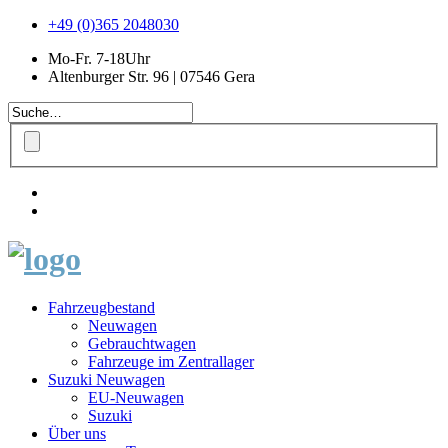
+49 (0)365 2048030
Mo-Fr. 7-18Uhr
Altenburger Str. 96 | 07546 Gera
Fahrzeugbestand
Neuwagen
Gebrauchtwagen
Fahrzeuge im Zentrallager
Suzuki Neuwagen
EU-Neuwagen
Suzuki
Über uns