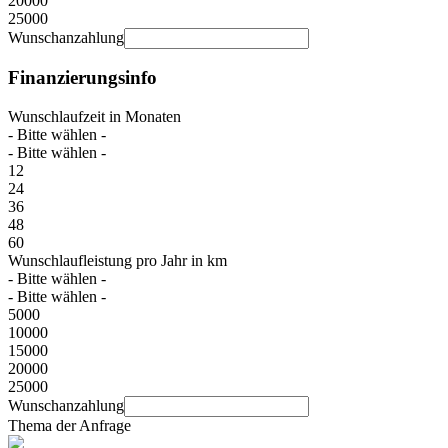
20000
25000
Wunschanzahlung
Finanzierungsinfo
Wunschlaufzeit in Monaten
- Bitte wählen -
- Bitte wählen -
12
24
36
48
60
Wunschlaufleistung pro Jahr in km
- Bitte wählen -
- Bitte wählen -
5000
10000
15000
20000
25000
Wunschanzahlung
Thema der Anfrage