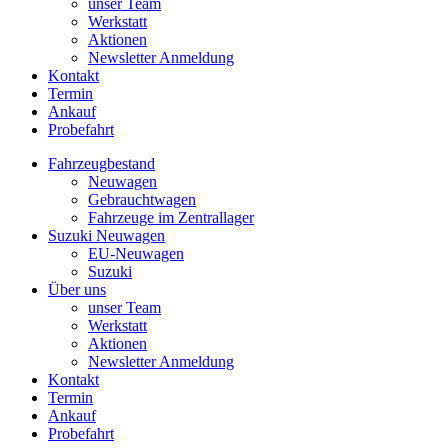
unser Team
Werkstatt
Aktionen
Newsletter Anmeldung
Kontakt
Termin
Ankauf
Probefahrt
Fahrzeugbestand
Neuwagen
Gebrauchtwagen
Fahrzeuge im Zentrallager
Suzuki Neuwagen
EU-Neuwagen
Suzuki
Über uns
unser Team
Werkstatt
Aktionen
Newsletter Anmeldung
Kontakt
Termin
Ankauf
Probefahrt