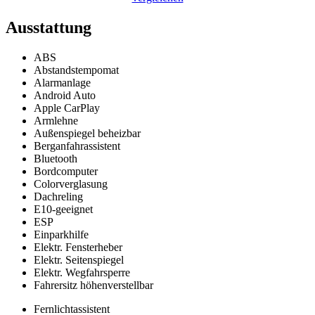
Ausstattung
ABS
Abstandstempomat
Alarmanlage
Android Auto
Apple CarPlay
Armlehne
Außenspiegel beheizbar
Berganfahrassistent
Bluetooth
Bordcomputer
Colorverglasung
Dachreling
E10-geeignet
ESP
Einparkhilfe
Elektr. Fensterheber
Elektr. Seitenspiegel
Elektr. Wegfahrsperre
Fahrersitz höhenverstellbar
Fernlichtassistent