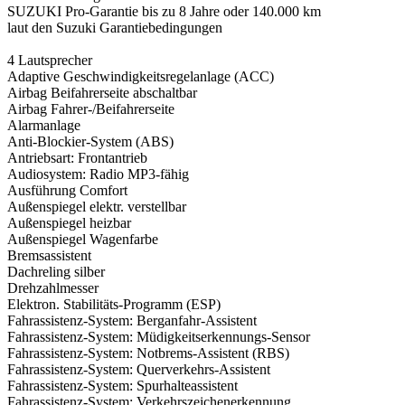
SUZUKI Pro-Garantie bis zu 8 Jahre oder 140.000 km
laut den Suzuki Garantiebedingungen
4 Lautsprecher
Adaptive Geschwindigkeitsregelanlage (ACC)
Airbag Beifahrerseite abschaltbar
Airbag Fahrer-/Beifahrerseite
Alarmanlage
Anti-Blockier-System (ABS)
Antriebsart: Frontantrieb
Audiosystem: Radio MP3-fähig
Ausführung Comfort
Außenspiegel elektr. verstellbar
Außenspiegel heizbar
Außenspiegel Wagenfarbe
Bremsassistent
Dachreling silber
Drehzahlmesser
Elektron. Stabilitäts-Programm (ESP)
Fahrassistenz-System: Berganfahr-Assistent
Fahrassistenz-System: Müdigkeitserkennungs-Sensor
Fahrassistenz-System: Notbrems-Assistent (RBS)
Fahrassistenz-System: Querverkehrs-Assistent
Fahrassistenz-System: Spurhalteassistent
Fahrassistenz-System: Verkehrszeichenerkennung