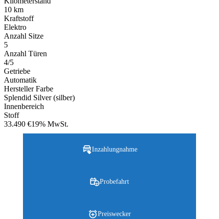
Kilometerstand
10 km
Kraftstoff
Elektro
Anzahl Sitze
5
Anzahl Türen
4/5
Getriebe
Automatik
Hersteller Farbe
Splendid Silver (silber)
Innenbereich
Stoff
33.490 €
19% MwSt.
Inzahlungnahme
Probefahrt
Preiswecker