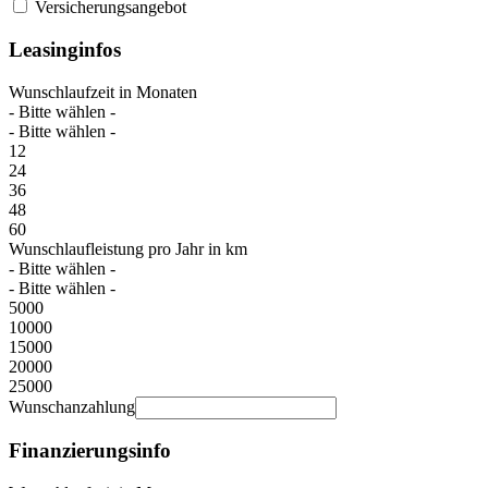
Versicherungsangebot
Leasinginfos
Wunschlaufzeit in Monaten
- Bitte wählen -
- Bitte wählen -
12
24
36
48
60
Wunschlaufleistung pro Jahr in km
- Bitte wählen -
- Bitte wählen -
5000
10000
15000
20000
25000
Wunschanzahlung
Finanzierungsinfo