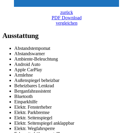
zurück
PDF Download
vergleichen
Ausstattung
Abstandstempomat
Abstandswarner
Ambiente-Beleuchtung
Android Auto
Apple CarPlay
Armlehne
Außenspiegel beheizbar
Beheizbares Lenkrad
Berganfahrassistent
Bluetooth
Einparkhilfe
Elektr. Fensterheber
Elektr. Parkbremse
Elektr. Seitenspiegel
Elektr. Seitenspiegel anklappbar
Elektr. Wegfahrsperre