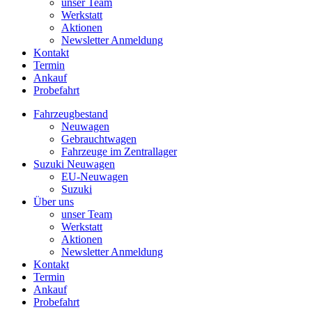
unser Team
Werkstatt
Aktionen
Newsletter Anmeldung
Kontakt
Termin
Ankauf
Probefahrt
Fahrzeugbestand
Neuwagen
Gebrauchtwagen
Fahrzeuge im Zentrallager
Suzuki Neuwagen
EU-Neuwagen
Suzuki
Über uns
unser Team
Werkstatt
Aktionen
Newsletter Anmeldung
Kontakt
Termin
Ankauf
Probefahrt