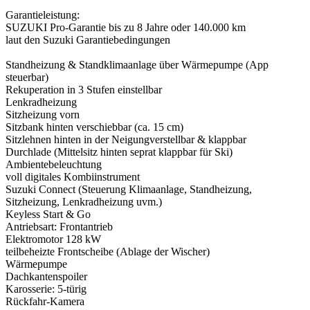
Garantieleistung:
SUZUKI Pro-Garantie bis zu 8 Jahre oder 140.000 km
laut den Suzuki Garantiebedingungen
Standheizung & Standklimaanlage über Wärmepumpe (App
steuerbar)
Rekuperation in 3 Stufen einstellbar
Lenkradheizung
Sitzheizung vorn
Sitzbank hinten verschiebbar (ca. 15 cm)
Sitzlehnen hinten in der Neigungverstellbar & klappbar
Durchlade (Mittelsitz hinten seprat klappbar für Ski)
Ambientebeleuchtung
voll digitales Kombiinstrument
Suzuki Connect (Steuerung Klimaanlage, Standheizung,
Sitzheizung, Lenkradheizung uvm.)
Keyless Start & Go
Antriebsart: Frontantrieb
Elektromotor 128 kW
teilbeheizte Frontscheibe (Ablage der Wischer)
Wärmepumpe
Dachkantenspoiler
Karosserie: 5-türig
Rückfahr-Kamera