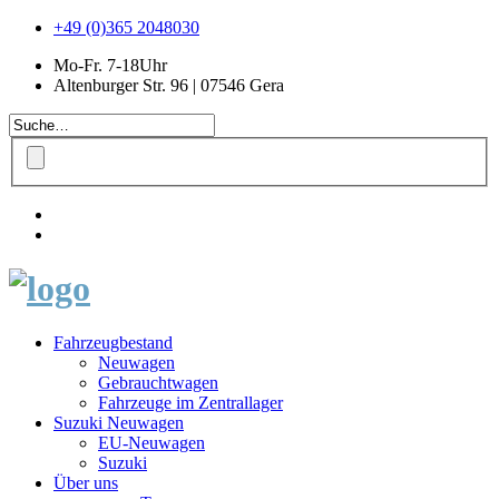
+49 (0)365 2048030
Mo-Fr. 7-18Uhr
Altenburger Str. 96 | 07546 Gera
Fahrzeugbestand
Neuwagen
Gebrauchtwagen
Fahrzeuge im Zentrallager
Suzuki Neuwagen
EU-Neuwagen
Suzuki
Über uns