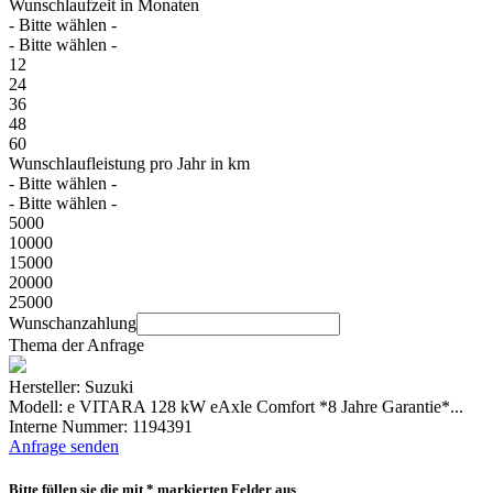
Wunschlaufzeit in Monaten
- Bitte wählen -
- Bitte wählen -
12
24
36
48
60
Wunschlaufleistung pro Jahr in km
- Bitte wählen -
- Bitte wählen -
5000
10000
15000
20000
25000
Wunschanzahlung
Thema der Anfrage
Hersteller: Suzuki
Modell: e VITARA 128 kW eAxle Comfort *8 Jahre Garantie*...
Interne Nummer: 1194391
Anfrage senden
Bitte füllen sie die mit * markierten Felder aus