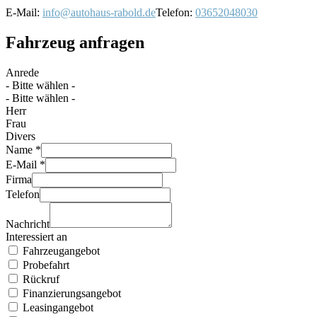
E-Mail:
info@autohaus-rabold.de
Telefon:
03652048030
Fahrzeug anfragen
Anrede
- Bitte wählen -
- Bitte wählen -
Herr
Frau
Divers
Name *
E-Mail *
Firma
Telefon
Nachricht
Interessiert an
Fahrzeugangebot
Probefahrt
Rückruf
Finanzierungsangebot
Leasingangebot